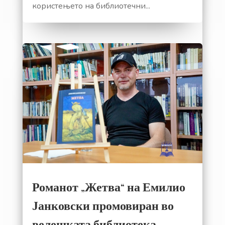
користењето на библиотечни...
Романот „Жетва“ на Емилио
Јанковски промовиран во