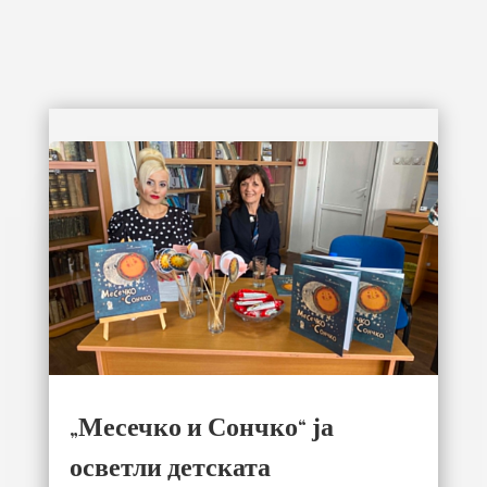
„Месечко и Сончко“ ја
осветли детската