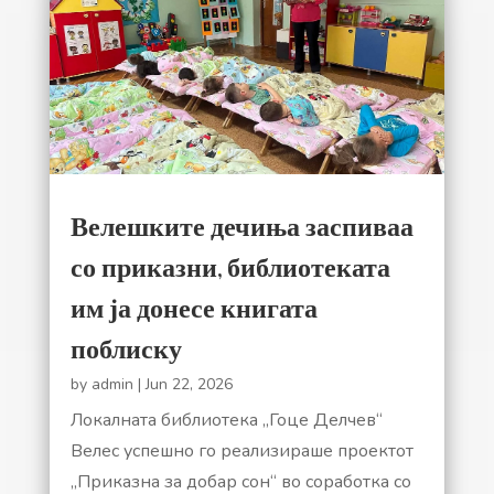
Велешките дечиња заспиваа
со приказни, библиотеката
им ја донесе книгата
поблиску
by
admin
|
Jun 22, 2026
Локалната библиотека „Гоце Делчев“
Велес успешно го реализираше проектот
„Приказна за добар сон“ во соработка со