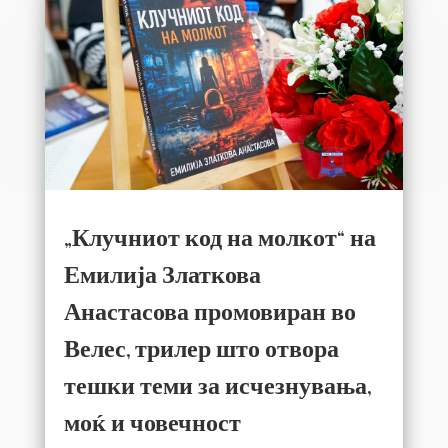
„Клучниот код на молкот“ на
Емилија Златкова
Анастасова промовиран во
Велес, трилер што отвора
тешки теми за исчезнувања,
моќ и човечност