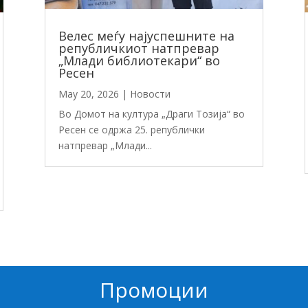
Велес меѓу најуспешните на
републичкиот натпревар
„Млади библиотекари“ во
Ресен
May 20, 2026
|
Новости
Во Домот на култура „Драги Тозија“ во
Ресен се одржа 25. републички
натпревар „Млади...
Промоции