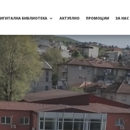
ИГИТАЛНА БИБЛИОТЕКА
АКТУЕЛНО
ПРОМОЦИИ
ЗА НАС
Video
Player