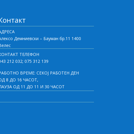
Контакт
АДРЕСА
Алексо Демниевски – Бауман бр.11 1400
Велес
КОНТАКТ ТЕЛЕФОН
043 212 032; 075 312 139
РАБОТНО ВРЕМЕ: СЕКОЈ РАБОТЕН ДЕН
ОД 8 ДО 16 ЧАСОТ,
ПАУЗА ОД 11 ДО 11 И 30 ЧАСОТ