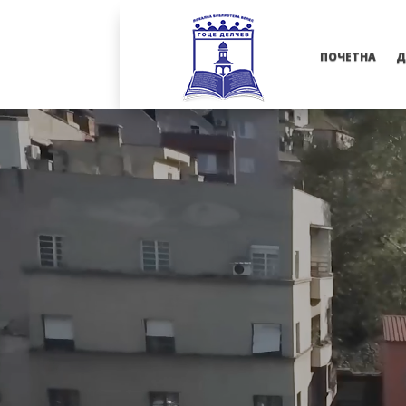
ПОЧЕТНА
Д