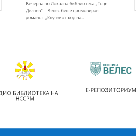
Вечерва во Локална библиотека „Гоце
Делчев“ – Велес беше промовиран
романот „Клучниот код на...
Е-РЕПОЗИТОРИУ
ДИО БИБЛИОТЕКА НА
НССРМ