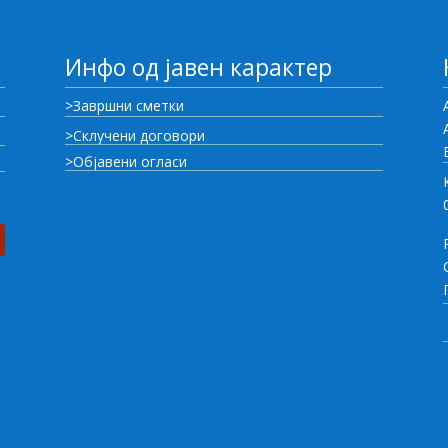
Инфо од јавен карактер
>Завршни сметки
>Склучени договори
>Објавени огласи