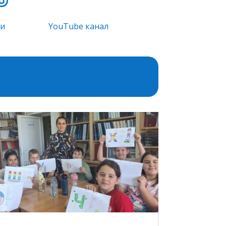
ти
YouTube канал