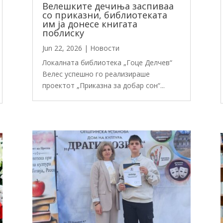
Велешките дечиња заспиваа
со приказни, библиотеката
им ја донесе книгата
поблиску
Jun 22, 2026
|
Новости
Локалната библиотека „Гоце Делчев“
Велес успешно го реализираше
проектот „Приказна за добар сон“...