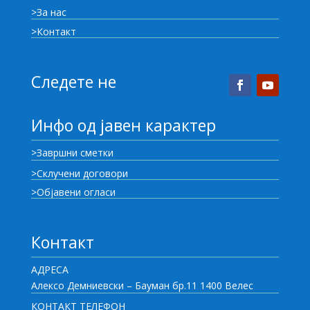
>За нас
>Контакт
Следете не
Инфо од јавен карактер
>Завршни сметки
>Склучени договори
>Објавени огласи
Контакт
АДРЕСА
Алексо Демниевски – Бауман бр.11 1400 Велес
КОНТАКТ ТЕЛЕФОН