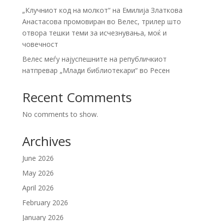
„Клучниот код на молкот“ на Емилија Златкова
Анастасова промовиран во Велес, трилер што
отвора тешки теми за исчезнувања, моќ и
човечност
Велес меѓу најуспешните на републичкиот
натпревар „Млади библиотекари“ во Ресен
Recent Comments
No comments to show.
Archives
June 2026
May 2026
April 2026
February 2026
January 2026