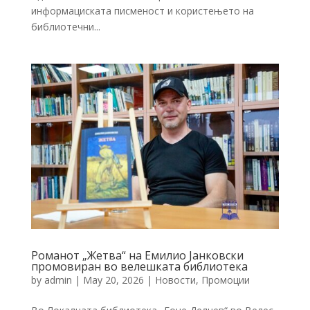
информациската писменост и користењето на
библиотечни...
Романот „Жетва“ на Емилио Јанковски
промовиран во велешката библиотека
by
admin
|
May 20, 2026
|
Новости
,
Промоции