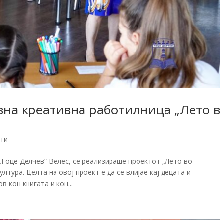
на креативна работилница „Лето 
ти
Гоце Делчев“ Велес, се реализираше проектот „Лето во
тура. Целта на овој проект е да се влијае кај децата и
 кон книгата и кон...