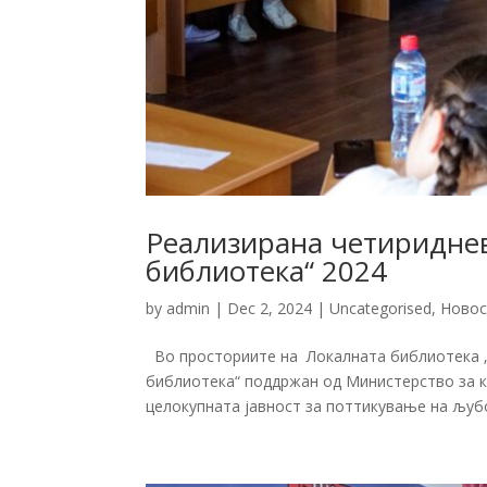
Реализирана четириднев
библиотека“ 2024
by
admin
|
Dec 2, 2024
|
Uncategorised
,
Новос
Во просториите на Локалната библиотека „
библиотека“ поддржан од Министерство за кул
целокупната јавност за поттикување на љубов