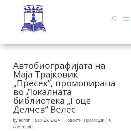
Автобиографијата на
Маја Трајковиќ
„Пресек”, промовирана
во Локалната
библиотека „Гоце
Делчев“ Велес
by
admin
|
Sep 26, 2024
|
Новости
,
Промоции
|
0
comments