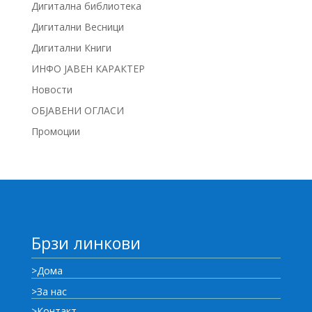
Дигитална библиотека
Дигитални Весници
Дигитални Книги
ИНФО ЈАВЕН КАРАКТЕР
Новости
ОБЈАВЕНИ ОГЛАСИ
Промоции
Брзи линкови
>Дома
>За нас
>Контакт