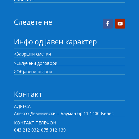
Следете не
Инфо од јавен карактер
>Завршни сметки
>Склучени договори
>Објавени огласи
Контакт
АДРЕСА
Алексо Демниевски – Бауман бр.11 1400 Велес
КОНТАКТ ТЕЛЕФОН
043 212 032; 075 312 139