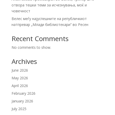
отвора тешки теми за исчезнувања, моќ и
човечност
Велес меѓу најуспешните на републичкиот
натпревар „Млади библиотекари“ во Ресен
Recent Comments
No comments to show.
Archives
June 2026
May 2026
April 2026
February 2026
January 2026
July 2025