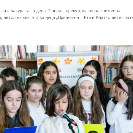
литературата за деца, 2 април, преку креативна книжевна
, автор на книгата за деца „Првачиња – Ета и Влатко дете слат