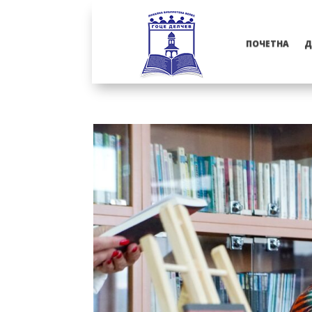
ПОЧЕТНА
Д