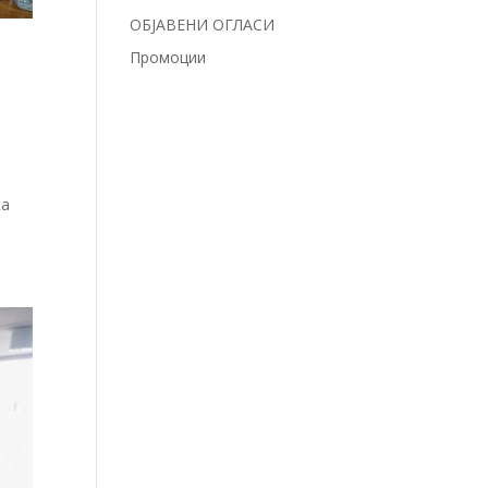
ОБЈАВЕНИ ОГЛАСИ
а
Промоции
жа