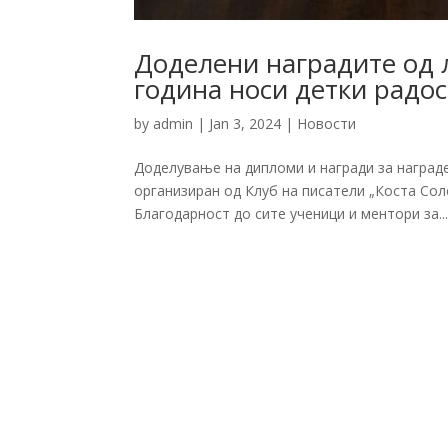
Доделени наградите од 
година носи детки радос
by
admin
|
Jan 3, 2024
|
Новости
Доделување на дипломи и награди за награде
организиран од Клуб на писатели „Коста Сол
Благодарност до сите ученици и ментори за..