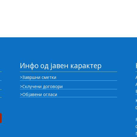
Инфо од јавен карактер
>Завршни сметки
>Склучени договори
>Објавени огласи