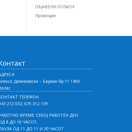
ОБЈАВЕНИ ОГЛАСИ
Промоции
Контакт
АДРЕСА
Алексо Демниевски – Бауман бр.11 1400
Велес
КОНТАКТ ТЕЛЕФОН
043 212 032; 075 312 139
РАБОТНО ВРЕМЕ: СЕКОЈ РАБОТЕН ДЕН
ОД 8 ДО 16 ЧАСОТ,
ПАУЗА ОД 11 ДО 11 И 30 ЧАСОТ