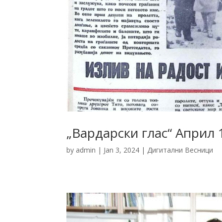
„Вардарски глас“ Април 
by
admin
|
Jan 3, 2024
|
Дигитални Весници