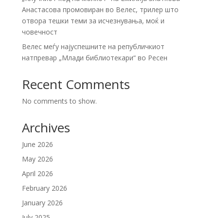
Анастасова промовиран во Велес, трилер што
отвора тешки теми за исчезнувања, моќ и
човечност
Велес меѓу најуспешните на републичкиот
натпревар „Млади библиотекари“ во Ресен
Recent Comments
No comments to show.
Archives
June 2026
May 2026
April 2026
February 2026
January 2026
July 2025