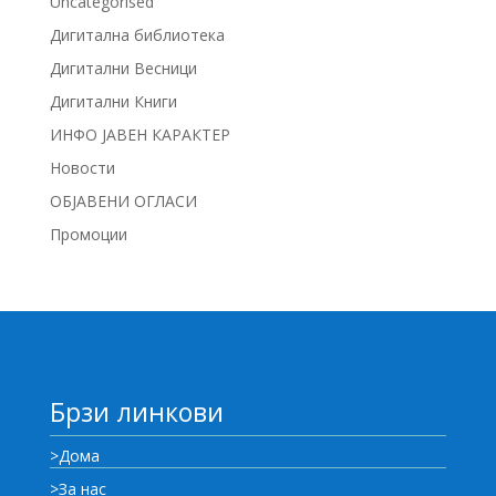
Uncategorised
Дигитална библиотека
Дигитални Весници
Дигитални Книги
ИНФО ЈАВЕН КАРАКТЕР
Новости
ОБЈАВЕНИ ОГЛАСИ
Промоции
Брзи линкови
>Дома
>За нас