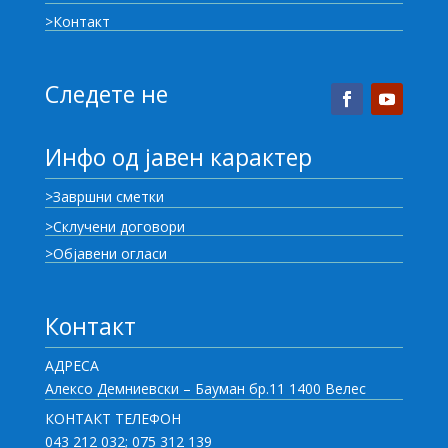
>Контакт
Следете не
Инфо од јавен карактер
>Завршни сметки
>Склучени договори
>Објавени огласи
Контакт
АДРЕСА
Алексо Демниевски – Бауман бр.11 1400 Велес
КОНТАКТ ТЕЛЕФОН
043 212 032; 075 312 139