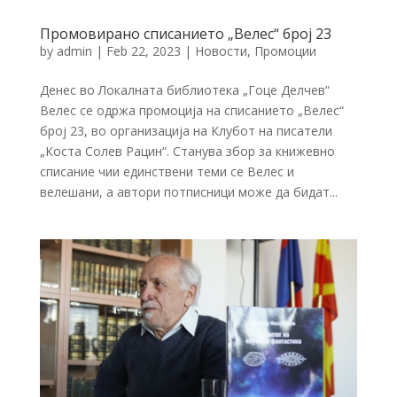
Промовирано списанието „Велес“ број 23
by
admin
|
Feb 22, 2023
|
Новости
,
Промоции
Денес во Локалната библиотека „Гоце Делчев“
Велес се одржа промоција на списанието „Велес“
број 23, во организација на Клубот на писатели
„Коста Солев Рацин“. Станува збор за книжевно
списание чии единствени теми се Велес и
велешани, а автори потписници може да бидат...