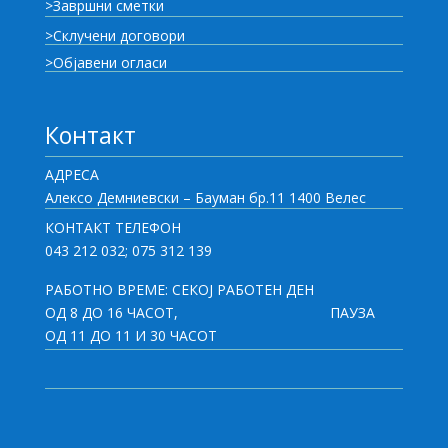
>Завршни сметки
>Склучени договори
>Објавени огласи
Контакт
АДРЕСА
Алексо Демниевски – Бауман бр.11 1400 Велес
КОНТАКТ ТЕЛЕФОН
043 212 032; 075 312 139
РАБОТНО ВРЕМЕ: СЕКОЈ РАБОТЕН ДЕН
ОД 8 ДО 16 ЧАСОТ,
ПАУЗА
ОД 11 ДО 11 И 30 ЧАСОТ