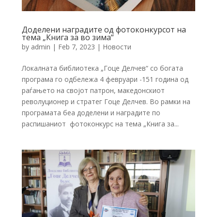
Доделени наградите од фотоконкурсот на
тема „Книга за во зима“
by
admin
|
Feb 7, 2023
|
Новости
Локалната библиотека „Гоце Делчев“ со богата
програма го одбележа 4 февруари -151 година од
раѓањето на својот патрон, македонскиот
револуционер и стратег Гоце Делчев. Во рамки на
програмата беа доделени и наградите по
распишаниот фотоконкурс на тема „Книга за...