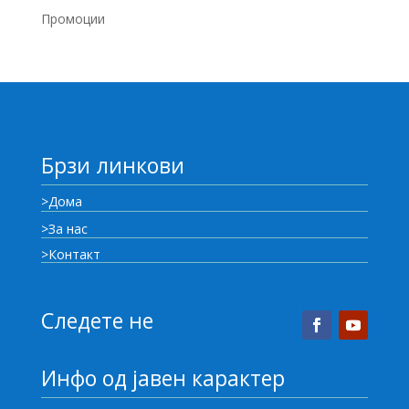
Промоции
Брзи линкови
>Дома
>За нас
>Контакт
Следете не
Инфо од јавен карактер