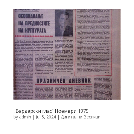
„Вардарски глас“ Ноември 1975
by
admin
|
Jul 5, 2024
|
Дигитални Весници