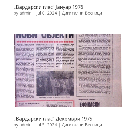
„Вардарски глас“ Јануар 1976
by
admin
|
Jul 8, 2024
|
Дигитални Весници
„Вардарски глас“ Декември 1975
by
admin
|
Jul 5, 2024
|
Дигитални Весници