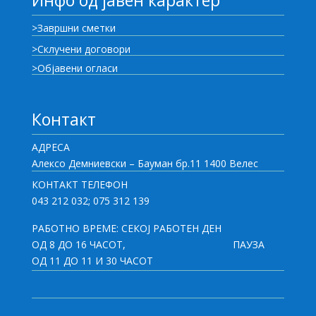
Инфо од јавен карактер
>Завршни сметки
>Склучени договори
>Објавени огласи
Контакт
АДРЕСА
Алексо Демниевски – Бауман бр.11 1400 Велес
КОНТАКТ ТЕЛЕФОН
043 212 032; 075 312 139
РАБОТНО ВРЕМЕ: СЕКОЈ РАБОТЕН ДЕН
ОД 8 ДО 16 ЧАСОТ,
ПАУЗА
ОД 11 ДО 11 И 30 ЧАСОТ