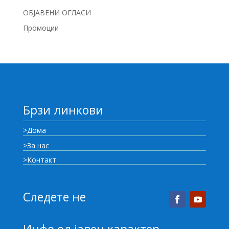
ОБЈАВЕНИ ОГЛАСИ
Промоции
Брзи линкови
>Дома
>За нас
>Контакт
Следете не