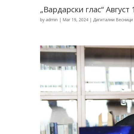
„Вардарски глас“ Август
by
admin
|
Mar 19, 2024
|
Дигитални Весници