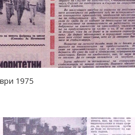
мври 1975