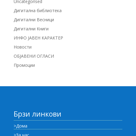
Uncategorised
Дигитална библиотека
Дигитални Весници
Дигитални Книги
ИНФО ЈАВЕН КАРАКТЕР
Новости
ОБЈАВЕНИ ОГЛАСИ
Промоции
Брзи линкови
>Дома
>За нас