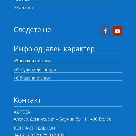
>Контакт
Следете не
Инфо од јавен карактер
>Завршни сметки
>Склучени договори
>Објавени огласи
Контакт
АДРЕСА
Алексо Демниевски – Бауман бр.11 1400 Велес
КОНТАКТ ТЕЛЕФОН
043 212 032; 075 312 139