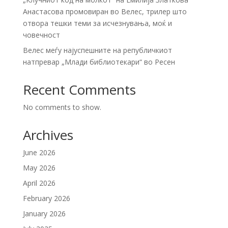
Анастасова промовиран во Велес, трилер што
отвора тешки теми за исчезнувања, моќ и
човечност
Велес меѓу најуспешните на републичкиот
натпревар „Млади библиотекари“ во Ресен
Recent Comments
No comments to show.
Archives
June 2026
May 2026
April 2026
February 2026
January 2026