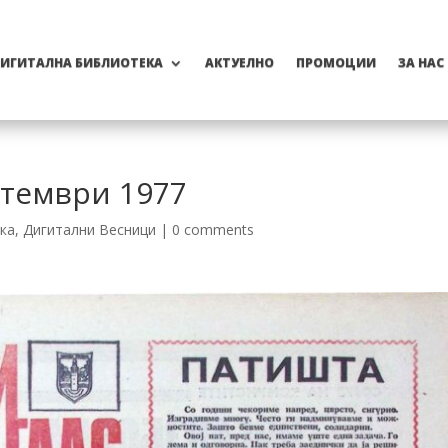
ИГИТАЛНА БИБЛИОТЕКА
АКТУЕЛНО
ПРОМОЦИИ
ЗА НАС
птември 1977
ка
,
Дигитални Весници
|
0 comments