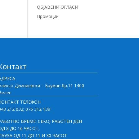
ОБЈАВЕНИ ОГЛАСИ
Промоции
Контакт
АДРЕСА
Алексо Демниевски – Бауман бр.11 1400
Велес
КОНТАКТ ТЕЛЕФОН
043 212 032; 075 312 139
РАБОТНО ВРЕМЕ: СЕКОЈ РАБОТЕН ДЕН
ОД 8 ДО 16 ЧАСОТ,
ПАУЗА ОД 11 ДО 11 И 30 ЧАСОТ