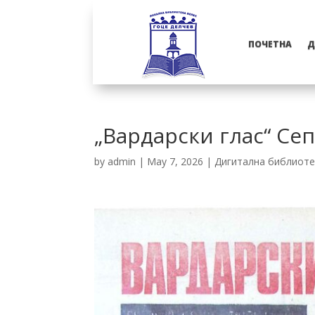
ПОЧЕТНА
Д
„Вардарски глас“ Се
by
admin
|
May 7, 2026
|
Дигитална библиоте