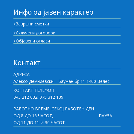
Инфо од јавен карактер
>Завршни сметки
>Склучени договори
>Објавени огласи
Контакт
АДРЕСА
Алексо Демниевски – Бауман бр.11 1400 Велес
КОНТАКТ ТЕЛЕФОН
043 212 032; 075 312 139
РАБОТНО ВРЕМЕ: СЕКОЈ РАБОТЕН ДЕН
ОД 8 ДО 16 ЧАСОТ,
ПАУЗА
ОД 11 ДО 11 И 30 ЧАСОТ