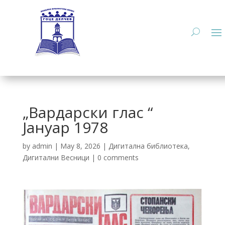
„Вардарски глас “
Јануар 1978
by
admin
|
May 8, 2026
|
Дигитална библиотека
,
Дигитални Весници
|
0 comments