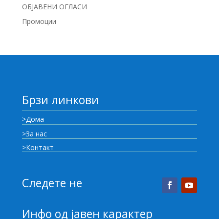
ОБЈАВЕНИ ОГЛАСИ
Промоции
Брзи линкови
>Дома
>За нас
>Контакт
Следете не
Инфо од јавен карактер