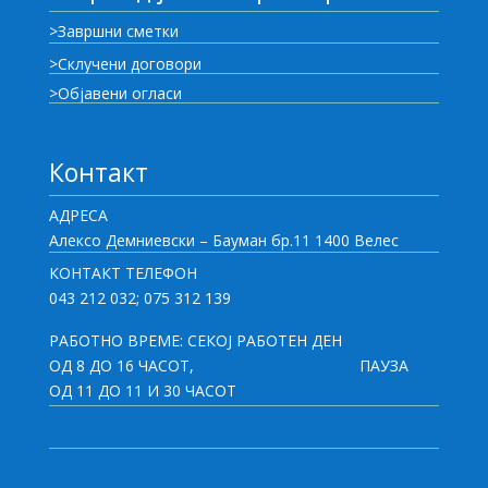
>Завршни сметки
>Склучени договори
>Објавени огласи
Контакт
АДРЕСА
Алексо Демниевски – Бауман бр.11 1400 Велес
КОНТАКТ ТЕЛЕФОН
043 212 032; 075 312 139
РАБОТНО ВРЕМЕ: СЕКОЈ РАБОТЕН ДЕН
ОД 8 ДО 16 ЧАСОТ,
ПАУЗА
ОД 11 ДО 11 И 30 ЧАСОТ