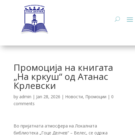
Промоција на книгата
„На кркуш“ од Атанас
Крлевски
by
admin
|
Jan 28, 2026
|
Новости
,
Промоции
|
0
comments
Во пријатната атмосфера на Локалната
библиотека „Гоце Делчев“ – Велес, се одржа