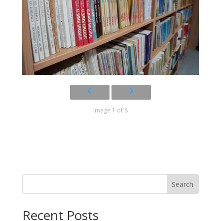
Image 1 of 8
Search
Recent Posts